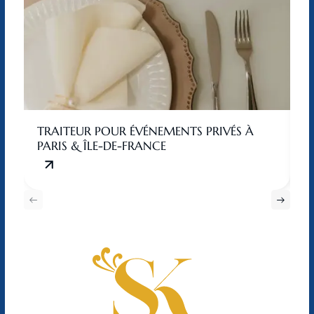
TRAITEUR POUR ÉVÉNEMENTS PRIVÉS À
T
PARIS & ÎLE-DE-FRANCE
F