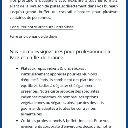
Nos prestations s’adaptent avec flexibilité à tous les formats,
allant de la livraison de plateaux directement dans vos bureaux
jusqu’au grand buffet ou cocktail dînatoire pour plusieurs
centaines de personnes.
Consultez notre Brochure Entreprises
Faire une demande de devis
Nos Formules signatures pour professionnels à
Paris et en Île-de-France
Plateaux repas indiens & lunch boxes :
Particulièrement appréciés pour les réunions
d'équipe à Paris, ils combinent des plats indiens
équilibrés, faciles à déguster et élégamment
présentés. Notre carte propose des spécialités
indiennes modernes, de nombreuses options
végétariennes ou véganes, ainsi que des desserts
gourmands adaptés à toutes les contraintes
alimentaires.
Cocktails professionnels & buffets indiens :
Pour vos
événements corporate d'envergure, découvrez notre