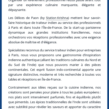
par une expérience culinaire marquante, élégante et
dépaysante.
Les Délices de Paon
(by
Station Krishna
) mettent leur savoir-
faire historique de
traiteur indien
au service des professionnels
à
Paris et dans toute l'Île-de-France
. De la start-up parisienne
dynamique aux grandes institutions franciliennes, nous
orchestrons vos réceptions professionnelles avec une exigence
absolue de maîtrise et d'élégance.
Spécialistes reconnus du service traiteur indien pour entreprises
à Paris, nous vous proposons une gastronomie d’inspiration
indienne authentique (alliant les traditions culinaires du Nord et
du Sud de l'Inde) que nous pouvons marier à des pièces
continentales. Cet esprit fusion indo-continental apporte une
signature distinctive, moderne et très recherchée à toutes vos
tables et réceptions en Île-de-France.
Contrairement aux idées reçues sur la cuisine indienne, nos
créations sont pensées pour plaire à tous les palais européens :
nos plats sont intensément parfumés, fins et équilibrés plutôt
que pimentés. Les épices traditionnelles de l'Inde sont utilisées
avec subtilité pour révéler les saveurs et apporter du caractère